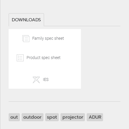
DOWNLOADS
out
outdoor
spot
projector
ADUR