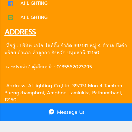
AI LIGHTING
AI LIGHTING
ADDRESS
ที่อยู่：บริษัท เอไอ ไลท์ติ้ง จำกัด 39/131 หมู่ 4 ตำบล บึงคำ
พร้อย อำเภอ ลำลูกกา จังหวัด ปทุมธานี 12150
เลขประจำตัวผู้เสียภาษี：0135562023295
Address: AI lighting Co.,Ltd. 39/131 Moo 4 Tambon
Buengkhamphroi, Amphoe Lamlukka, Pathumthani,
12150
Tax ID : 0135562023295
Message Us