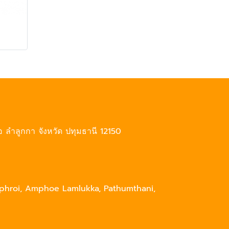
ภอ ลำลูกกา จังหวัด ปทุมธานี 12150
phroi, Amphoe Lamlukka, Pathumthani,