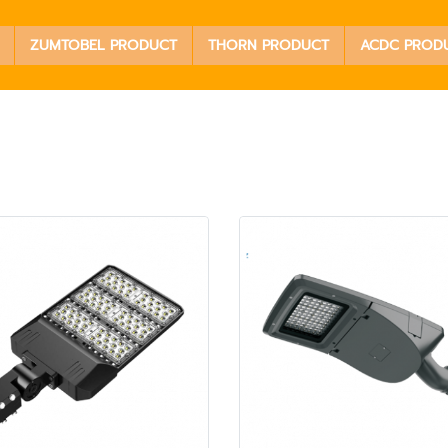
ZUMTOBEL PRODUCT
THORN PRODUCT
ACDC PROD