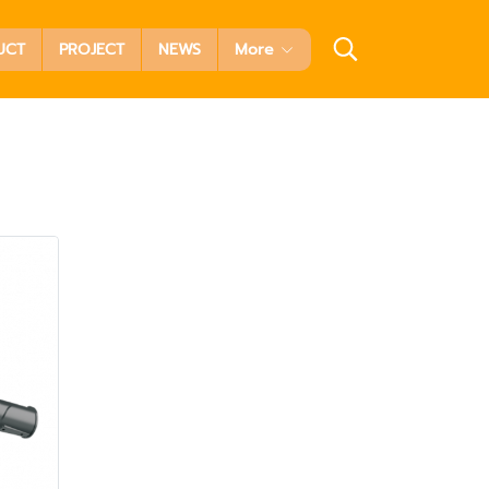
UCT
PROJECT
NEWS
More