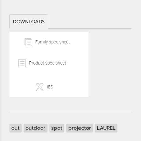
DOWNLOADS
out
outdoor
spot
projector
LAUREL