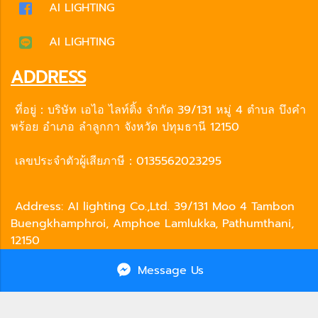
AI LIGHTING
AI LIGHTING
ADDRESS
ที่อยู่：บริษัท เอไอ ไลท์ติ้ง จำกัด 39/131 หมู่ 4 ตำบล บึงคำ
พร้อย อำเภอ ลำลูกกา จังหวัด ปทุมธานี 12150
เลขประจำตัวผู้เสียภาษี：0135562023295
Address: AI lighting Co.,Ltd. 39/131 Moo 4 Tambon
Buengkhamphroi, Amphoe Lamlukka, Pathumthani,
12150
Tax ID : 0135562023295
Message Us