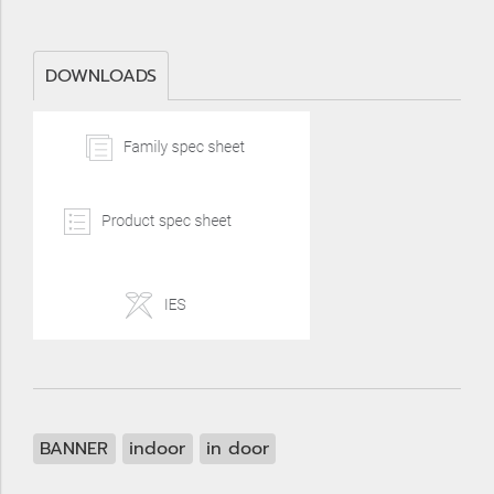
DOWNLOADS
BANNER
indoor
in door