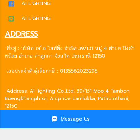
AI LIGHTING
AI LIGHTING
ADDRESS
ที่อยู่：บริษัท เอไอ ไลท์ติ้ง จำกัด 39/131 หมู่ 4 ตำบล บึงคำ
พร้อย อำเภอ ลำลูกกา จังหวัด ปทุมธานี 12150
เลขประจำตัวผู้เสียภาษี：0135562023295
Address: AI lighting Co.,Ltd. 39/131 Moo 4 Tambon
Buengkhamphroi, Amphoe Lamlukka, Pathumthani,
12150
Tax ID : 0135562023295
Message Us