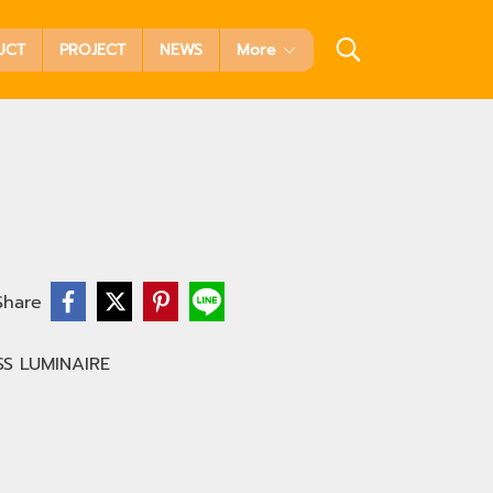
UCT
PROJECT
NEWS
More
Share
SS LUMINAIRE