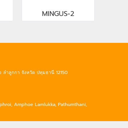
MINGUS-2
ภอ ลำลูกกา จังหวัด ปทุมธานี 12150
phroi, Amphoe Lamlukka, Pathumthani,