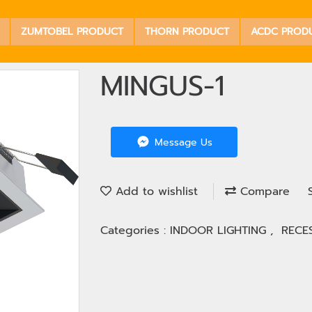
ZUMTOBEL PRODUCT
THORN PRODUCT
ACDC PROD
MINGUS-1
Message Us
Add to wishlist
Compare
Categories :
INDOOR LIGHTING
,
RECE