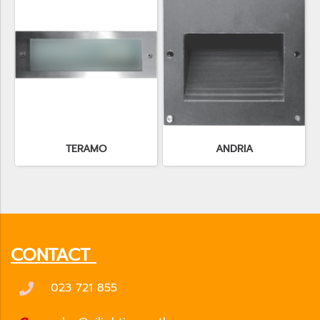
TERAMO
ANDRIA
CONTACT
023 721 855